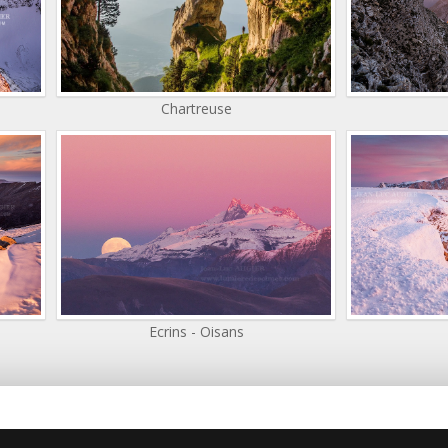
Chartreuse
Ecrins - Oisans