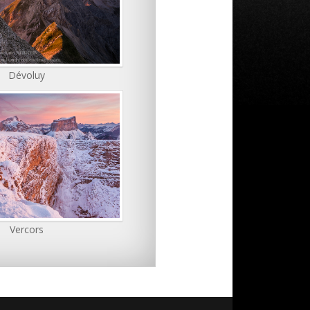
Dévoluy
Vercors