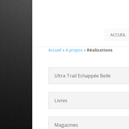
ACCUEIL
Accueil
»
A propos
»
Réalisations
Ultra Trail Echappée Belle
Livres
Magazines